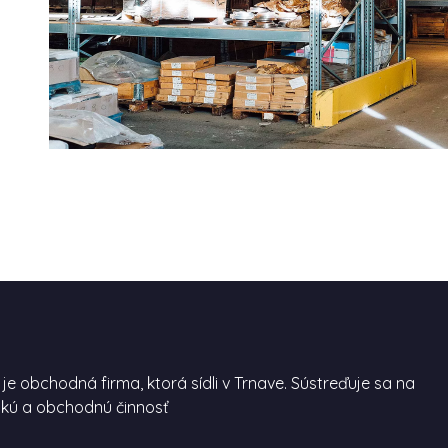
y je obchodná firma, ktorá sídli v Trnave. Sústreďuje sa na
kú a obchodnú činnosť